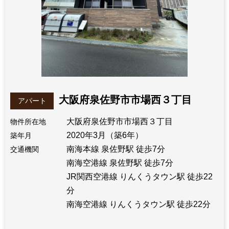
大阪府泉佐野市市場西３丁目
アパート
大阪府泉佐野市市場西３丁目
物件所在地
2020年3月（築6年）
築年月
南海本線 泉佐野駅 徒歩7分
交通機関
南海空港線 泉佐野駅 徒歩7分
JR関西空港線 りんくうタウン駅 徒歩22
分
南海空港線 りんくうタウン駅 徒歩22分