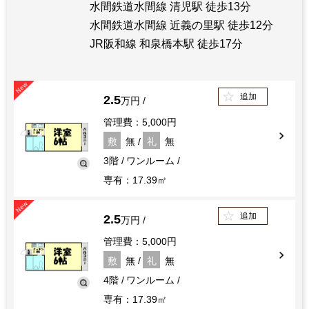
水間鉄道水間線 清児駅 徒歩13分
水間鉄道水間線 近義の里駅 徒歩12分
JR阪和線 和泉橋本駅 徒歩17分
追加
2.5
万円
管理費：5,000円
敷
無
礼
無
3階
ワンルーム
専有：17.39㎡
追加
2.5
万円
管理費：5,000円
敷
無
礼
無
4階
ワンルーム
専有：17.39㎡