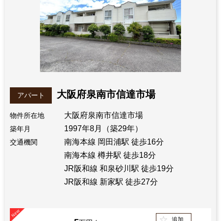
大阪府泉南市信達市場
アパート
大阪府泉南市信達市場
物件所在地
1997年8月（築29年）
築年月
南海本線 岡田浦駅 徒歩16分
交通機関
南海本線 樽井駅 徒歩18分
JR阪和線 和泉砂川駅 徒歩19分
JR阪和線 新家駅 徒歩27分
追加