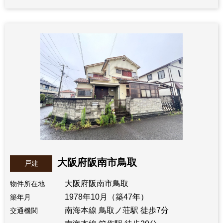
大阪府阪南市鳥取
戸建
大阪府阪南市鳥取
物件所在地
1978年10月（築47年）
築年月
南海本線 鳥取ノ荘駅 徒歩7分
交通機関