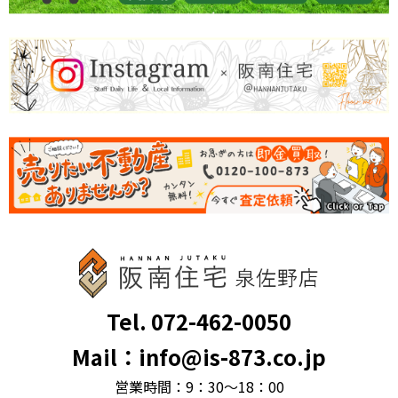
Tel. 072-462-0050
Mail：info@is-873.co.jp
営業時間：9：30～18：00