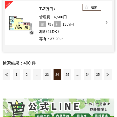
追加
7.2
万円
管理費：4,500円
敷
無
礼
13万円
3階
1LDK
専有：37.20㎡
検索結果：490 件
1
2
...
23
24
25
...
34
35