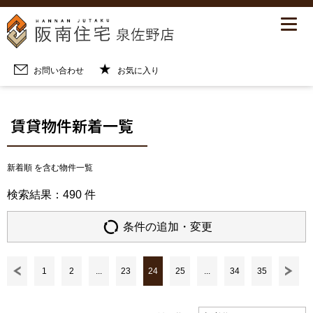
お問い合わせ
お気に入り
TOP
賃貸物件新着一覧
賃貸物件新着一覧
新着順 を含む物件一覧
検索結果：490 件
条件の追加・変更
1
2
...
23
24
25
...
34
35